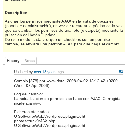
Description
Asignar los permisos mediante AJAX en la vista de opciones
(panel de administración), en vez de recargar la página cada vez
que se cambian los permisos de una foto (o carpeta) mediante la
pulsación del botón "Update".
De este modo, cada vez que un checkbox con un permiso
cambie, se enviará una petición AJAX para que haga el cambio.
History
Notes
#1
Updated by
over 18 years
ago
Cambio [378] por www-data, 2008-04-02 13:12:42 +0200
(Wed, 02 Apr 2008)
Log del cambio:
La actualizacion de permisos se hace con AJAX. Corregida
incidencia
#24
.
Ficheros afectados:
U Software/Web/Wordpress/plugins/eht-
photos/trunk/AJAX.php
U Software/Web/Wordpress/plugins/eht-